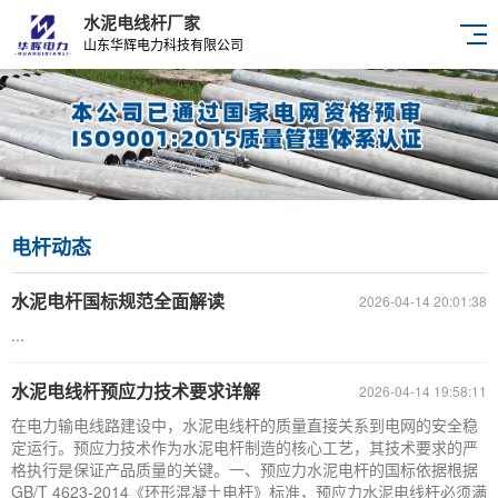
水泥电线杆厂家
山东华辉电力科技有限公司
电杆动态
水泥电杆国标规范全面解读
2026-04-14 20:01:38
...
水泥电线杆预应力技术要求详解
2026-04-14 19:58:11
在电力输电线路建设中，水泥电线杆的质量直接关系到电网的安全稳
定运行。预应力技术作为水泥电杆制造的核心工艺，其技术要求的严
格执行是保证产品质量的关键。一、预应力水泥电杆的国标依据根据
GB/T 4623-2014《环形混凝土电杆》标准，预应力水泥电线杆必须满