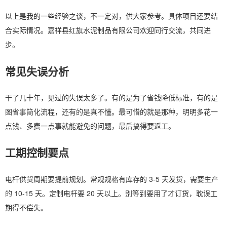
以上是我的一些经验之谈，不一定对，供大家参考。具体项目还要结
合实际情况。嘉祥县红旗水泥制品有限公司欢迎同行交流，共同进
步。
常见失误分析
干了几十年，见过的失误太多了。有的是为了省钱降低标准，有的是
图省事简化流程，还有的是真不懂。最可惜的就是那种，明明多花一
点钱、多费一点事就能避免的问题，最后搞得要返工。
工期控制要点
电杆供货周期要提前规划。常规规格有库存的 3-5 天发货，需要生产
的 10-15 天。定制电杆要 20 天以上。别等到要用了才订货，耽误工
期得不偿失。