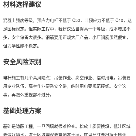
材料选择建议
混凝土强度等级，预应力电杆不低于 C50，非预应力不低于 C40，这
是国标规定。但实际工程中，我建议适当提高一个等级，成本增加不
多，安全储备大很多。钢筋要用正规大厂产品，小厂钢筋虽然便宜，
但力学性能不稳定。
安全风险识别
电杆施工有几个高风险点：吊装作业、高空作业、临时用电。吊装要
用专业队伍，高空作业要系安全带，临时用电要规范接线。安全这
事，再怎么重视都不过分。
基础处理方案
基础是隐蔽工程，一旦回填就很难检查。松软土质要换填，低洼区域
要做好排水，冻土区域埋深要穿透冻土层。底盘尺寸要根据土质调