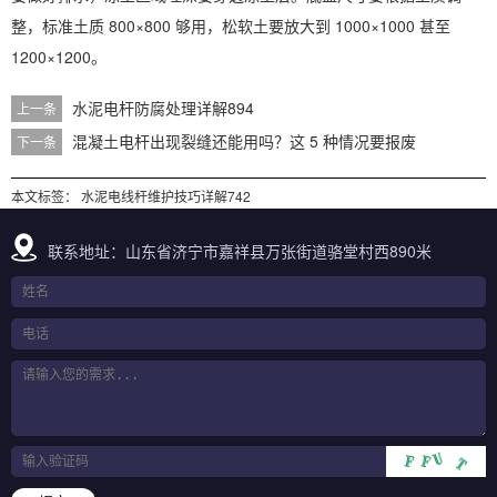
整，标准土质 800×800 够用，松软土要放大到 1000×1000 甚至
1200×1200。
水泥电杆防腐处理详解894
上一条
混凝土电杆出现裂缝还能用吗？这 5 种情况要报废
下一条
本文标签：
水泥电线杆维护技巧详解742
联系地址：山东省济宁市嘉祥县万张街道骆堂村西890米