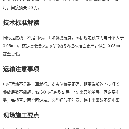
月，间接损失 50 万。
技术标准解读
国标是底线，不是目标。比如裂缝宽度，国标规定预应力电杆不大于
0.05mm，这是更低要求。好厂家的内控标准会更严，做到 0.03mm
甚至更低。
运输注意事项
电杆运输不是装上車就行。支点位置要正确，距离端部约 1/5 杆长。
叠放层数不能超，12 米电杆最多 2 层，15 米只能单层。固定要牢
靠，每根至少两个固定点。这些细节不注意，路上出事故不是小事。
现场施工要点