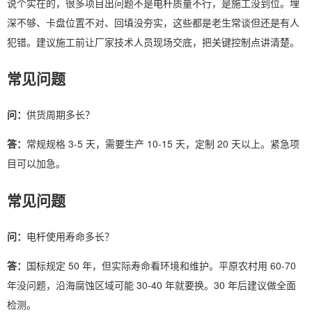
说个实在的，很多项目出问题不是电杆质量不行，是施工没到位。埋
深不够、卡盘位置不对、回填没夯实，这些都是老生常谈但还是有人
犯错。建议施工前让厂家技术人员现场交底，把关键控制点讲清楚。
常见问题
问：
供货周期多长？
答：
常规规格 3-5 天，需要生产 10-15 天，定制 20 天以上。紧急项
目可以加急。
常见问题
问：
电杆使用寿命多长？
答：
国标规定 50 年，但实际寿命看环境和维护。平原农村用 60-70
年没问题，沿海腐蚀区域可能 30-40 年就要换。30 年后建议做全面
检测。