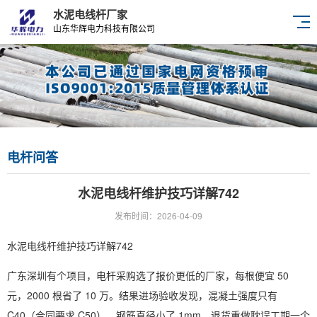
水泥电线杆厂家
山东华辉电力科技有限公司
电杆问答
水泥电线杆维护技巧详解742
发布时间：2026-04-09
水泥电线杆维护技巧详解742
广东深圳有个项目，电杆采购选了报价更低的厂家，每根便宜 50
元，2000 根省了 10 万。结果进场验收发现，混凝土强度只有
C40（合同要求 C50），钢筋直径小了 1mm。退货重做耽误工期一个