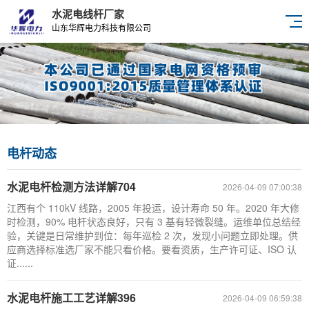
水泥电线杆厂家
山东华辉电力科技有限公司
电杆动态
水泥电杆检测方法详解704
2026-04-09 07:00:38
江西有个 110kV 线路，2005 年投运，设计寿命 50 年。2020 年大修
时检测，90% 电杆状态良好，只有 3 基有轻微裂缝。运维单位总结经
验，关键是日常维护到位：每年巡检 2 次，发现小问题立即处理。供
应商选择标准选厂家不能只看价格。要看资质，生产许可证、ISO 认
证......
水泥电杆施工工艺详解396
2026-04-09 06:59:38