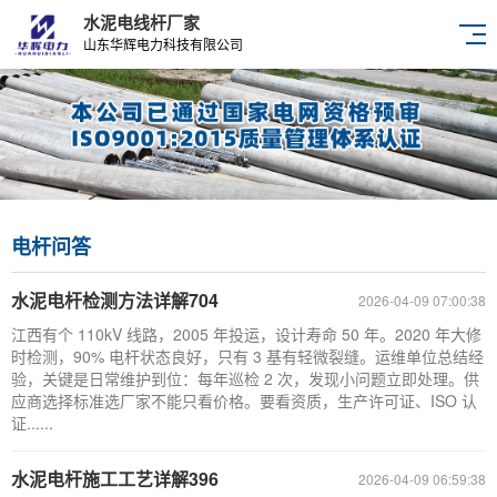
水泥电线杆厂家
山东华辉电力科技有限公司
电杆问答
水泥电杆检测方法详解704
2026-04-09 07:00:38
江西有个 110kV 线路，2005 年投运，设计寿命 50 年。2020 年大修
时检测，90% 电杆状态良好，只有 3 基有轻微裂缝。运维单位总结经
验，关键是日常维护到位：每年巡检 2 次，发现小问题立即处理。供
应商选择标准选厂家不能只看价格。要看资质，生产许可证、ISO 认
证......
水泥电杆施工工艺详解396
2026-04-09 06:59:38