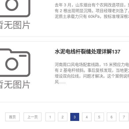
去年 3 月，山东烟台有个农网改造项目，
有 2 根出现明显沉降。项目经理老刘急
泥质土承载力只有 60kPa，按标准埋深根本不
水泥电线杆裂缝处理详解137
河南周口风电场配套线路，15 米预应力
有 2 基电杆倾斜。事后复核发现，当地更大
增设双向拉线，问题才解决。这个案例说
风......
首页
上一页
1
2
3
4
5
6
7