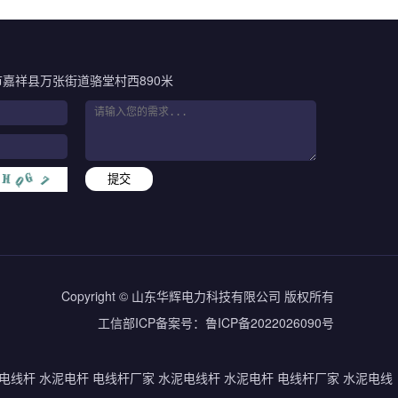
嘉祥县万张街道骆堂村西890米
提交
Copyright © 山东华辉电力科技有限公司 版权所有
工信部ICP备案号：
鲁ICP备2022026090号
电线杆
水泥电杆
电线杆厂家
水泥电线杆
水泥电杆
电线杆厂家
水泥电线