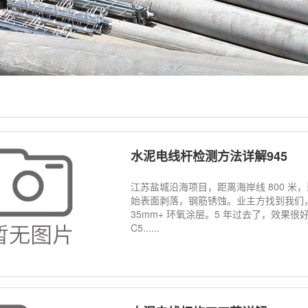
水泥电线杆检测方法详解945
江苏盐城沿海项目，距离海岸线 800 米
始表面剥落，钢筋锈蚀。业主方找到我们，
35mm+ 环氧涂层。5 年过去了，效
C5......