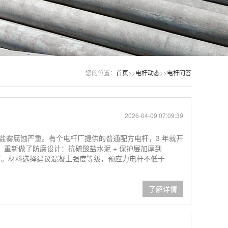
您的位置：
首页
>>
电杆动态
>>
电杆问答
2026-04-09 07:09:39
，盐雾腐蚀严重。有个电杆厂提供的普通配方电杆，3 年就开
重新做了防腐设计：抗硫酸盐水泥 + 保护层加厚到
果很好。材料选择建议混凝土强度等级，预应力电杆不低于
了解详情