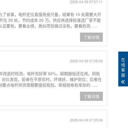
2026-04-09 07:07:11
了省事，电杆定位直接用皮尺量，结果有 15 处需要大开
杆位 30 处，节约成本 20 万。供应商选择标准选厂家不能
证要有。要看业绩，类似项目做过没有。要看检测......
了解详情
在
2026-04-09 07:06:09
线
客
0 年改造时检测，电杆完好率 92%，超期服役还在用。同批
服
0%。对比发现，前者在平原农村，环境好、维护到位；后者在
点电杆供货周期要提前规划。常规规格有库存的 ......
了解详情
2026-04-09 07:05:06