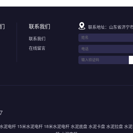
们
联系我们
联系地址：山东省济宁市
联系我们
在线留言
7
米水泥电杆
15米水泥电杆
18米水泥电杆
水泥底盘
水泥卡盘
水泥拉盘
水泥