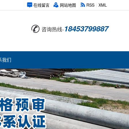
在线留言
网站地图
RSS
|
XML
18453799887
咨询热线-
系我们