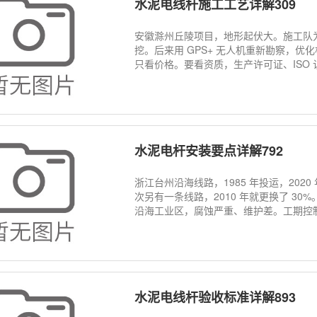
水泥电线杆施工工艺详解309
安徽滁州丘陵项目，地形起伏大。施工队为
挖。后来用 GPS+ 无人机重新勘察，优化
只看价格。要看资质，生产许可证、ISO 认
水泥电杆安装要点详解792
浙江台州沿海线路，1985 年投运，202
次另有一条线路，2010 年就更换了 3
沿海工业区，腐蚀严重、维护差。工期控制要
水泥电线杆验收标准详解893