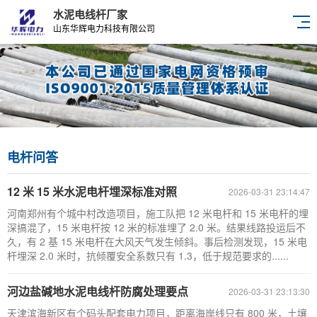
水泥电线杆厂家
山东华辉电力科技有限公司
电杆问答
12 米 15 米水泥电杆埋深标准对照
2026-03-31 23:14:47
河南郑州有个城中村改造项目，施工队把 12 米电杆和 15 米电杆的埋
深搞混了，15 米电杆按 12 米的标准埋了 2.0 米。结果线路投运后不
久，有 2 基 15 米电杆在大风天气发生倾斜。事后检测发现，15 米电
杆埋深 2.0 米时，抗倾覆安全系数只有 1.3，低于规范要求的......
河边盐碱地水泥电线杆防腐处理要点
2026-03-31 23:13:30
天津滨海新区有个码头配套电力项目，距离海岸线只有 800 米，土壤