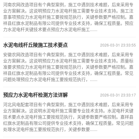
河南农网改造项目有个典型案例，施工中遇到技术难题，后来采用专
业方案解决。这说明预应力水泥电杆施工需要专业技术支持。施工注
意事项预应力水泥电杆施工要按规范执行，关键参数要严格控制。嘉
祥县红旗水泥制品有限公司提供专业技术支持，确保工程质量。预应
力水泥电杆关键技术要点预应力水泥电杆施工......
水泥电线杆丘陵施工技术要点
2026-03-31 23:33:55
安徽农网改造项目有个典型案例，施工中遇到技术难题，后来采用专
业方案解决。这说明预应力水泥电杆施工需要专业技术支持。质量标
准要求预应力水泥电杆施工要按规范执行，关键参数要严格控制。嘉
祥县红旗水泥制品有限公司提供专业技术支持，确保工程质量。常见
问题处理预应力水泥电杆施工要按规范执行，......
预应力水泥电杆检测方法详解
2026-03-31 23:33:17
河北风电配套项目有个典型案例，施工中遇到技术难题，后来采用专
业方案解决。这说明水泥电杆施工需要专业技术支持。水泥电杆关键
技术要点水泥电杆施工要按规范执行，关键参数要严格控制。嘉祥县
红旗水泥制品有限公司提供专业技术支持，确保工程质量。常见问题
处理水泥电杆施工要按规范执行，关键参数要......