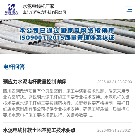
水泥电线杆厂家
山东华辉电力科技有限公司
电杆问答
预应力水泥电杆质量控制详解
2026-03-31 23:37:03
四川农网改造项目有个典型案例，施工中遇到技术难题，后来采用专
业方案解决。这说明水泥电杆施工需要专业技术支持。水泥电杆关键
技术要点水泥电杆施工要按规范执行，关键参数要严格控制。嘉祥县
红旗水泥制品有限公司提供专业技术支持，确保工程质量。质量标准
要求水泥电杆施工要按规范执行，关键参数要......
水泥电线杆软土地基施工技术要点
2026-03-31 23:36:21