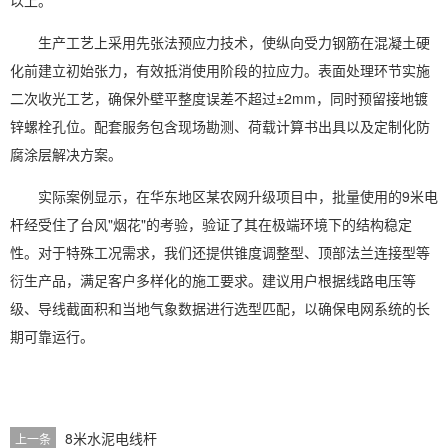
以上。
生产工艺上采用先张法预应力技术，使纵向受力钢筋在混凝土硬
化前建立初始张力，有效抵消使用阶段的拉应力。表面处理环节实施
二次收光工艺，确保外壁平整度误差不超过±2mm，同时预留接地镀
锌螺栓孔位。配套服务包含现场勘测、荷载计算书出具以及定制化防
腐涂层解决方案。
实际案例显示，在华东地区某农网升级项目中，批量使用的9米电
杆经受住了台风"烟花"的考验，验证了其在极端环境下的结构稳定
性。对于特殊工况需求，我们还提供锥度调整型、顶部法兰连接型等
衍生产品，满足客户多样化的施工要求。建议用户根据线路电压等
级、导线截面积和当地气象数据进行选型匹配，以确保电网系统的长
期可靠运行。
8米水泥电线杆
上一条