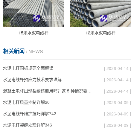
15米水泥电线杆
12米水泥电线杆
相关新闻
/ NEWS
水泥电杆国标规范全面解读
[ 2026-04-14 ]
水泥电线杆预应力技术要求详解
[ 2026-04-14 ]
混凝土电杆出现裂缝还能用吗？这 5 种情况要报废
[ 2026-04-14 ]
水泥电杆质量控制详解20
[ 2026-04-09 ]
水泥电线杆维护技巧详解742
[ 2026-04-09 ]
水泥电杆裂缝处理详解346
[ 2026-04-09 ]