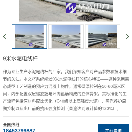
9米水泥电线杆
作为专业生产水泥电线杆的厂家，我们深知客户对产品参数和技术细
节的关注。本文将系统阐述9米水泥电线杆的核心特征——这种采用离
心成型工艺制造的预应力混凝土构件，通常壁厚控制在50-60毫米区
间，内部配置双层螺旋筋与环向箍筋构成的立体骨架。其标准化的生
产流程包括原材料配比优化（C40级以上高强度水泥）、蒸汽养护周
期控制以及出厂前的抗压强度检测（普遍达到设计值的120%）。
全国热线
18453799887
在线咨询