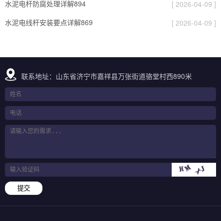
水泥电杆防腐处理详解894
[ 2026-04-09 ]
水泥电线杆安装要点详解869
[ 2026-04-09 ]
联系地址：山东省济宁市嘉祥县万张街道骆堂村西890米
提交