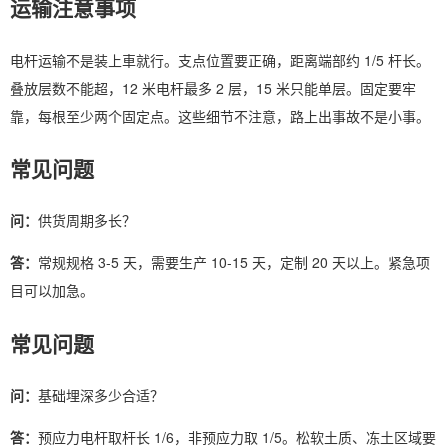
运输注意事项
电杆运输不是装上車就行。支点位置要正确，距离端部约 1/5 杆长。
叠放层数不能超，12 米电杆最多 2 层，15 米只能单层。固定要牢
靠，每根至少两个固定点。这些细节不注意，路上出事故不是小事。
常见问题
问：
供货周期多长？
答：
常规规格 3-5 天，需要生产 10-15 天，定制 20 天以上。紧急项
目可以加急。
常见问题
问：
基础埋深多少合适？
答：
预应力电杆取杆长 1/6，非预应力取 1/5。松软土质、冻土区域要