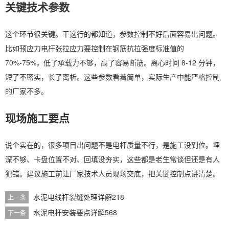
关键技术参数
这个环节很关键。干这行的都知道，参数控制不好后面容易出问题。
比如预应力电杆张拉应力要控制在钢筋抗拉强度标准值的
70%-75%，低了承载力不够，高了容易断筋。离心时间 8-12 分钟，
短了不密实，长了离析。这些参数看着简单，实际生产中能严格控制
的厂家不多。
现场施工要点
说个实在的，很多项目出问题不是电杆质量不行，是施工没到位。埋
深不够、卡盘位置不对、回填没夯实，这些都是老生常谈但还是有人
犯错。建议施工前让厂家技术人员现场交底，把关键控制点讲清楚。
水泥电线杆裂缝处理详解218
上一条
水泥电杆安装要点详解568
下一条