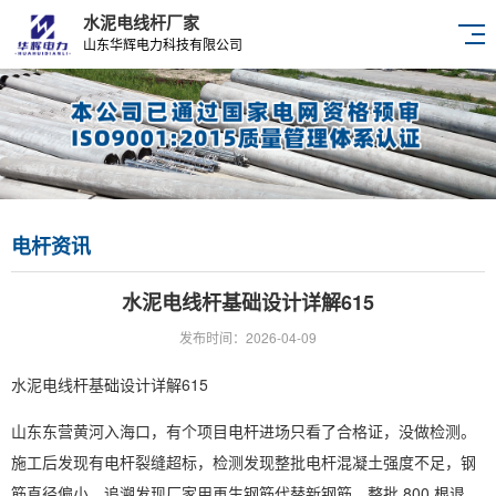
水泥电线杆厂家
山东华辉电力科技有限公司
电杆资讯
水泥电线杆基础设计详解615
发布时间：2026-04-09
水泥电线杆基础设计详解615
山东东营黄河入海口，有个项目电杆进场只看了合格证，没做检测。
施工后发现有电杆裂缝超标，检测发现整批电杆混凝土强度不足，钢
筋直径偏小。追溯发现厂家用再生钢筋代替新钢筋。整批 800 根退