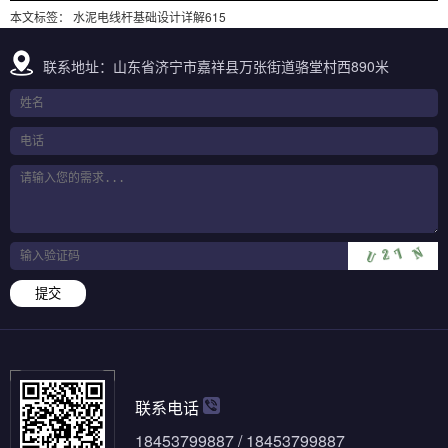
本文标签：
水泥电线杆基础设计详解615
联系地址：山东省济宁市嘉祥县万张街道骆堂村西890米
提交
联系电话
18453799887 / 18453799887