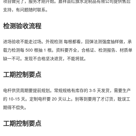
项目做完了，服务才刚开始。嘉祥县红旗水泥制品有限公司提供售后
支持，有问题随时联系。
检测验收流程
进场验收不能走过场。外观检测 每根都看，回弹法测强度抽样做，承
载力检测每 500 根抽 1 根。资料要齐全，合格证、检测报告、材质单
缺一不可。发现不合格坚决退货，不能将就。
工期控制要点
电杆供货周期要提前规划。常规规格有库存的 3-5 天发货，需要生产
的 10-15 天。定制电杆要 20 天以上。别等到要用了才订货，耽误工
期得不偿失。
工期控制要点