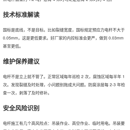
技术标准解读
国标是底线，不是目标。比如裂缝宽度，国标规定预应力电杆不大于
0.05mm，这是更低要求。好厂家的内控标准会更严，做到 0.03mm
甚至更低。
维护保养建议
电杆不是立上就不管了。正常区域每年巡检 2 次，腐蚀区域每半年 1
次。发现裂缝及时处理，小问题别拖成大问题。防腐涂层每 2-3 年检
查一次，剥落了及时修补。
安全风险识别
电杆施工有几个高风险点：吊装作业、高空作业、临时用电。吊装要