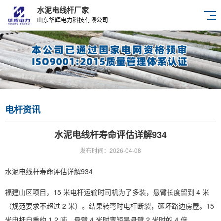
水泥电线杆厂家
山东华辉电力科技有限公司
电杆资讯
水泥电线杆寿命评估详解934
发布时间：2026-04-08
水泥电线杆寿命评估详解934
福建山区项目，15 米电杆运输时司机为了多装，悬臂长度留到 4 米
（规范要求不超过 2 米）。结果转弯时电杆断裂，砸坏路边房屋。15
米电杆自重约 1.2 吨，悬臂 4 米时弯矩是悬臂 2 米时的 4 倍。