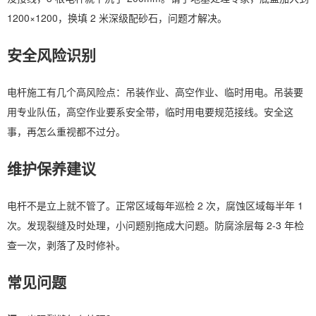
1200×1200，换填 2 米深级配砂石，问题才解决。
安全风险识别
电杆施工有几个高风险点：吊装作业、高空作业、临时用电。吊装要
用专业队伍，高空作业要系安全带，临时用电要规范接线。安全这
事，再怎么重视都不过分。
维护保养建议
电杆不是立上就不管了。正常区域每年巡检 2 次，腐蚀区域每半年 1
次。发现裂缝及时处理，小问题别拖成大问题。防腐涂层每 2-3 年检
查一次，剥落了及时修补。
常见问题