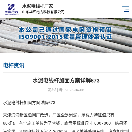
水泥电线杆厂家
山东华辉电力科技有限公司
电杆资讯
水泥电线杆加固方案详解673
发布时间：2026-04-08
水泥电线杆加固方案详解673
天津滨海新区渔网厂改造，厂区全是淤泥，承载力特征值只有
60kPa。有个施工单位为了省钱，底盘用标准尺寸 800×800。结果还
没接线，3 根电杆就下沉了 200mm。请了地基处理专家，底盘加大到