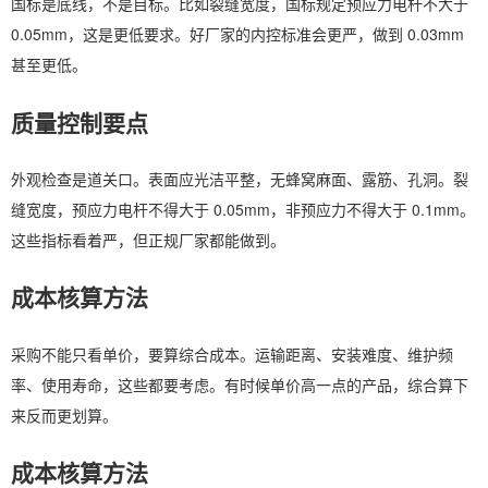
国标是底线，不是目标。比如裂缝宽度，国标规定预应力电杆不大于
0.05mm，这是更低要求。好厂家的内控标准会更严，做到 0.03mm
甚至更低。
质量控制要点
外观检查是道关口。表面应光洁平整，无蜂窝麻面、露筋、孔洞。裂
缝宽度，预应力电杆不得大于 0.05mm，非预应力不得大于 0.1mm。
这些指标看着严，但正规厂家都能做到。
成本核算方法
采购不能只看单价，要算综合成本。运输距离、安装难度、维护频
率、使用寿命，这些都要考虑。有时候单价高一点的产品，综合算下
来反而更划算。
成本核算方法