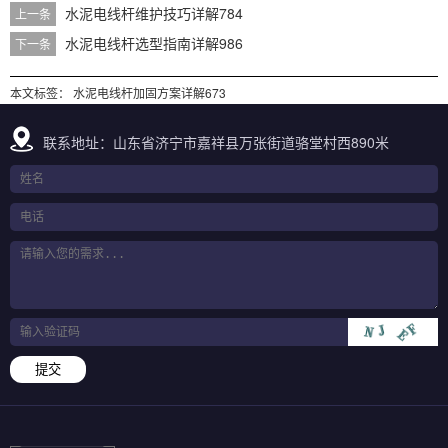
水泥电线杆维护技巧详解784
上一条
水泥电线杆选型指南详解986
下一条
本文标签：
水泥电线杆加固方案详解673
联系地址：山东省济宁市嘉祥县万张街道骆堂村西890米
提交