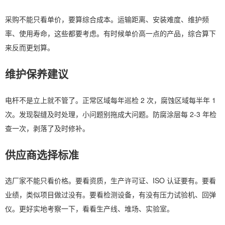
采购不能只看单价，要算综合成本。运输距离、安装难度、维护频
率、使用寿命，这些都要考虑。有时候单价高一点的产品，综合算下
来反而更划算。
维护保养建议
电杆不是立上就不管了。正常区域每年巡检 2 次，腐蚀区域每半年 1
次。发现裂缝及时处理，小问题别拖成大问题。防腐涂层每 2-3 年检
查一次，剥落了及时修补。
供应商选择标准
选厂家不能只看价格。要看资质，生产许可证、ISO 认证要有。要看
业绩，类似项目做过没有。要看检测设备，有没有压力试验机、回弹
仪。更好实地考察一下，看看生产线、堆场、实验室。