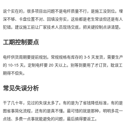
说个实在的，很多项目出问题不是电杆质量不行，是施工没到位。埋
深不够、卡盘位置不对、回填没夯实，这些都是老生常谈但还是有人
犯错。建议施工前让厂家技术人员现场交底，把关键控制点讲清楚。
工期控制要点
电杆供货周期要提前规划。常规规格有库存的 3-5 天发货，需要生产
的 10-15 天。定制电杆要 20 天以上。别等到要用了才订货，耽误工
期得不偿失。
常见失误分析
干了几十年，见过的失误太多了。有的是为了省钱降低标准，有的是
图省事简化流程，还有的是真不懂。最可惜的就是那种，明明多花一
点钱、多费一点事就能避免的问题，最后搞得要返工。