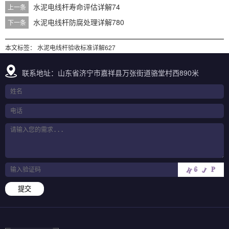
水泥电线杆寿命评估详解74
上一条
水泥电线杆防腐处理详解780
下一条
本文标签：
水泥电线杆验收标准详解627
联系地址：山东省济宁市嘉祥县万张街道骆堂村西890米
提交