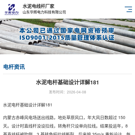
水泥电线杆厂家
山东华辉电力科技有限公司
电杆资讯
水泥电杆基础设计详解181
发布时间：2026-04-08
水泥电杆基础设计详解181
内蒙古赤峰风电场送出线路，地处草原风口，年大风日数超过 150
天。设计时直线杆没设拉线，转角杆只设单向拉线。结果投运年，8
基直线杆被吹倒，3 基转角杆拉线断裂。后来按 35m/s 重新设计，每