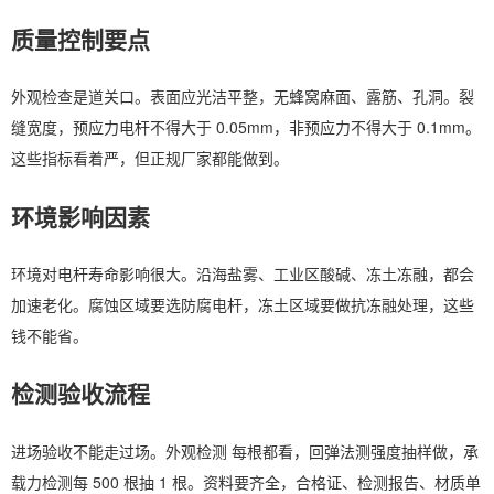
质量控制要点
外观检查是道关口。表面应光洁平整，无蜂窝麻面、露筋、孔洞。裂
缝宽度，预应力电杆不得大于 0.05mm，非预应力不得大于 0.1mm。
这些指标看着严，但正规厂家都能做到。
环境影响因素
环境对电杆寿命影响很大。沿海盐雾、工业区酸碱、冻土冻融，都会
加速老化。腐蚀区域要选防腐电杆，冻土区域要做抗冻融处理，这些
钱不能省。
检测验收流程
进场验收不能走过场。外观检测 每根都看，回弹法测强度抽样做，承
载力检测每 500 根抽 1 根。资料要齐全，合格证、检测报告、材质单