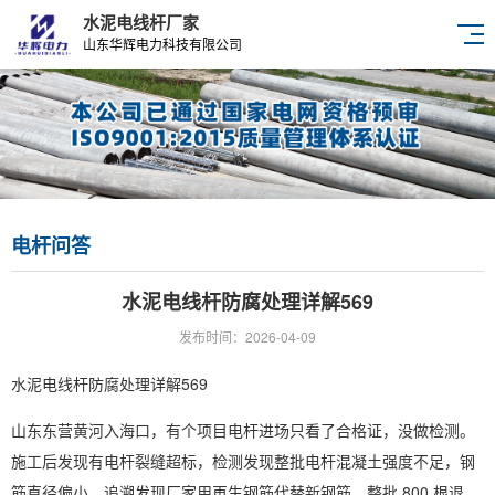
水泥电线杆厂家
山东华辉电力科技有限公司
电杆问答
水泥电线杆防腐处理详解569
发布时间：2026-04-09
水泥电线杆防腐处理详解569
山东东营黄河入海口，有个项目电杆进场只看了合格证，没做检测。
施工后发现有电杆裂缝超标，检测发现整批电杆混凝土强度不足，钢
筋直径偏小。追溯发现厂家用再生钢筋代替新钢筋。整批 800 根退