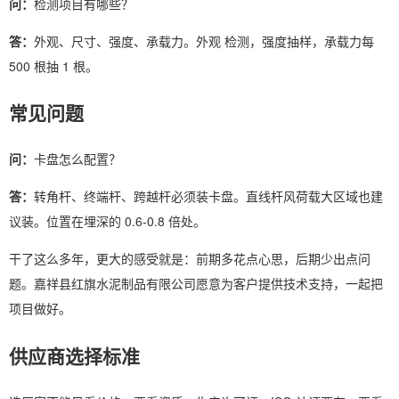
问：
检测项目有哪些？
答：
外观、尺寸、强度、承载力。外观 检测，强度抽样，承载力每
500 根抽 1 根。
常见问题
问：
卡盘怎么配置？
答：
转角杆、终端杆、跨越杆必须装卡盘。直线杆风荷载大区域也建
议装。位置在埋深的 0.6-0.8 倍处。
干了这么多年，更大的感受就是：前期多花点心思，后期少出点问
题。嘉祥县红旗水泥制品有限公司愿意为客户提供技术支持，一起把
项目做好。
供应商选择标准