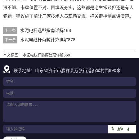
深不够、卡盘位置不对、回填没夯实，这些都是老生常谈但还是有人
犯错。建议施工前让厂家技术人员现场交底，把关键控制点讲清楚。
水泥电杆选型指南详解168
上一条
水泥电线杆荷载计算详解878
下一条
本文标签：
水泥电线杆防腐处理详解569
联系地址：山东省济宁市嘉祥县万张街道骆堂村西890米