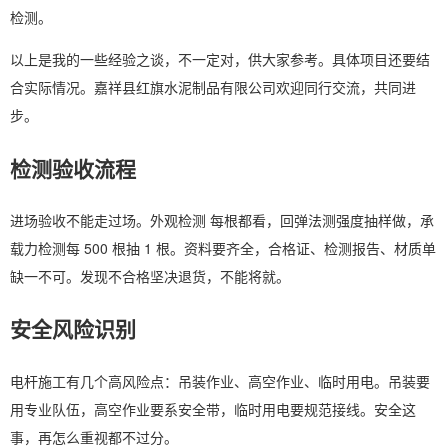
检测。
以上是我的一些经验之谈，不一定对，供大家参考。具体项目还要结
合实际情况。嘉祥县红旗水泥制品有限公司欢迎同行交流，共同进
步。
检测验收流程
进场验收不能走过场。外观检测 每根都看，回弹法测强度抽样做，承
载力检测每 500 根抽 1 根。资料要齐全，合格证、检测报告、材质单
缺一不可。发现不合格坚决退货，不能将就。
安全风险识别
电杆施工有几个高风险点：吊装作业、高空作业、临时用电。吊装要
用专业队伍，高空作业要系安全带，临时用电要规范接线。安全这
事，再怎么重视都不过分。