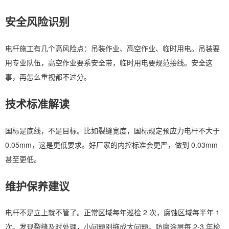
安全风险识别
电杆施工有几个高风险点：吊装作业、高空作业、临时用电。吊装要
用专业队伍，高空作业要系安全带，临时用电要规范接线。安全这
事，再怎么重视都不过分。
技术标准解读
国标是底线，不是目标。比如裂缝宽度，国标规定预应力电杆不大于
0.05mm，这是更低要求。好厂家的内控标准会更严，做到 0.03mm
甚至更低。
维护保养建议
电杆不是立上就不管了。正常区域每年巡检 2 次，腐蚀区域每半年 1
次。发现裂缝及时处理，小问题别拖成大问题。防腐涂层每 2-3 年检