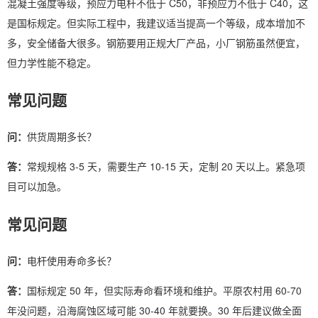
混凝土强度等级，预应力电杆不低于 C50，非预应力不低于 C40，这
是国标规定。但实际工程中，我建议适当提高一个等级，成本增加不
多，安全储备大很多。钢筋要用正规大厂产品，小厂钢筋虽然便宜，
但力学性能不稳定。
常见问题
问：
供货周期多长？
答：
常规规格 3-5 天，需要生产 10-15 天，定制 20 天以上。紧急项
目可以加急。
常见问题
问：
电杆使用寿命多长？
答：
国标规定 50 年，但实际寿命看环境和维护。平原农村用 60-70
年没问题，沿海腐蚀区域可能 30-40 年就要换。30 年后建议做全面