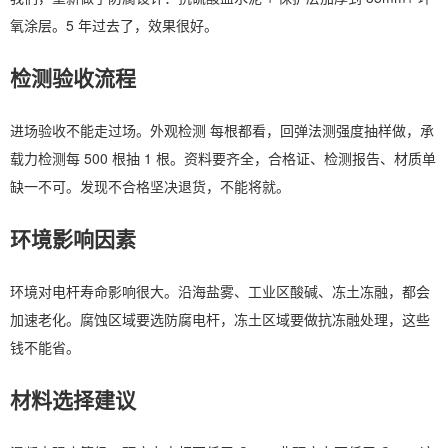
氧涂层。5 年过去了，效果很好。
检测验收流程
进场验收不能走过场。外观检测 每根都看，回弹法测强度抽样做，承
载力检测每 500 根抽 1 根。资料要齐全，合格证、检测报告、材质单
缺一不可。发现不合格坚决退货，不能将就。
环境影响因素
环境对电杆寿命影响很大。沿海盐雾、工业区酸碱、冻土冻融，都会
加速老化。腐蚀区域要选防腐电杆，冻土区域要做抗冻融处理，这些
钱不能省。
材料选择建议