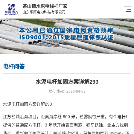
茶山镇水泥电线杆厂家
山东华辉电力科技有限公司
电杆问答
水泥电杆加固方案详解293
发布时间：2026-04-08
水泥电杆加固方案详解293
江苏盐城沿海项目，距离海岸线 800 米，盐雾腐蚀严重。有个电杆厂
提供的普通配方电杆，3 年就开始表面剥落，钢筋锈蚀。业主方找到
我们，重新做了防腐设计：抗硫酸盐水泥 + 保护层加厚到 35mm+ 环