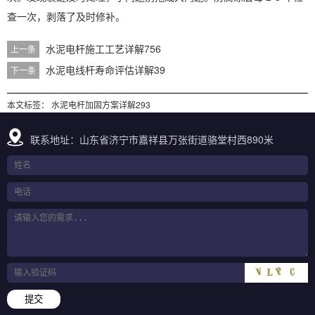
查一次，剥落了及时修补。
水泥电杆施工工艺详解756
上一条
水泥电线杆寿命评估详解39
下一条
本文标签：
水泥电杆加固方案详解293
联系地址：山东省济宁市嘉祥县万张街道骆堂村西890米
提交