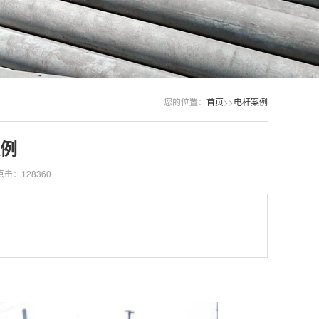
您的位置：
首页
>>
电杆案例
例
点击：128360