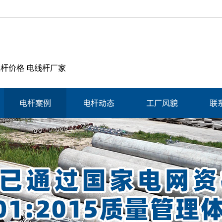
线杆价格 电线杆厂家
电杆案例
电杆动态
工厂风貌
联