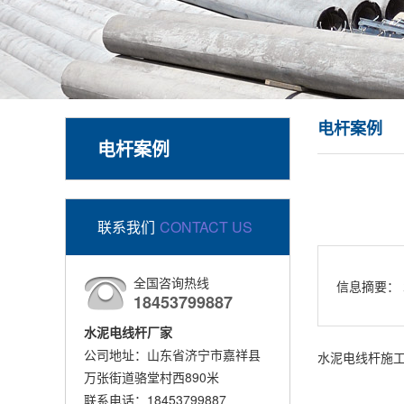
电杆案例
电杆案例
联系我们
CONTACT US
全国咨询热线
信息摘要：
18453799887
水泥电线杆厂家
公司地址：山东省济宁市嘉祥县
水泥电线杆施
万张街道骆堂村西890米
联系电话：18453799887